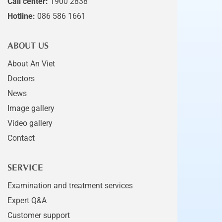
Call center:
1900 2838
Hotline:
086 586 1661
ABOUT US
About An Viet
Doctors
News
Image gallery
Video gallery
Contact
SERVICE
Examination and treatment services
Expert Q&A
Customer support