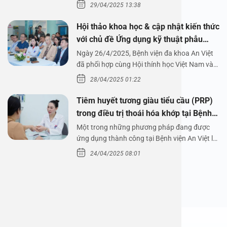
29/04/2025 13:38
Hội thảo khoa học & cập nhật kiến thức
với chủ đề Ứng dụng kỹ thuật phẫu
thuật nội soi tai dưới nước
Ngày 26/4/2025, Bệnh viện đa khoa An Việt
đã phối hợp cùng Hội thính học Việt Nam và
Công ty…
28/04/2025 01:22
Tiêm huyết tương giàu tiểu cầu (PRP)
trong điều trị thoái hóa khớp tại Bệnh
viện An Việt
Một trong những phương pháp đang được
ứng dụng thành công tại Bệnh viện An Việt là
tiêm huyết tương…
24/04/2025 08:01