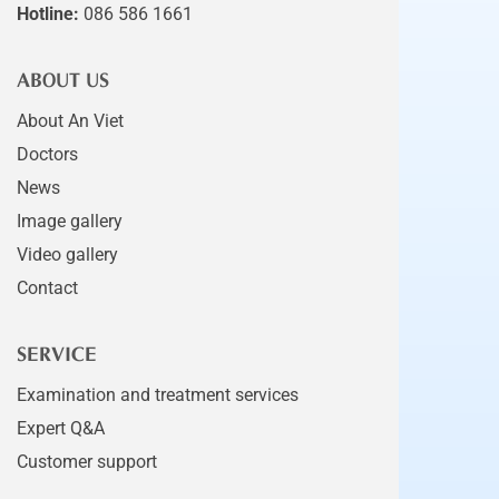
Hotline:
086 586 1661
ABOUT US
About An Viet
Doctors
News
Image gallery
Video gallery
Contact
SERVICE
Examination and treatment services
Expert Q&A
Customer support