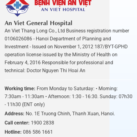
An Viet General Hospital
An Viet Thang Long Co., Ltd Business registration number
0106026086 - Hanoi Department of Planning and
Investment - Issued on November 1, 2012 187/BYT-GPHD
operation license issued by the Ministry of Health on
February 4, 2016 Responsible for professional and
technical: Doctor Nguyen Thi Hoai An
Working time:
From Monday to Saturday: • Morning:
7:30am - 11:30am • Afternoon: 1:30 - 16:30. Sunday: 07h30
- 11h30 (ENT only)
Address:
No. 1E Truong Chinh, Thanh Xuan, Hanoi.
Call center:
1900 2838
Hotline:
086 586 1661