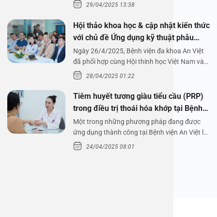
29/04/2025 13:38
Hội thảo khoa học & cập nhật kiến thức
với chủ đề Ứng dụng kỹ thuật phẫu
thuật nội soi tai dưới nước
Ngày 26/4/2025, Bệnh viện đa khoa An Việt
đã phối hợp cùng Hội thính học Việt Nam và
Công ty…
28/04/2025 01:22
Tiêm huyết tương giàu tiểu cầu (PRP)
trong điều trị thoái hóa khớp tại Bệnh
viện An Việt
Một trong những phương pháp đang được
ứng dụng thành công tại Bệnh viện An Việt là
tiêm huyết tương…
24/04/2025 08:01