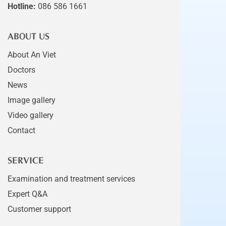
Hotline:
086 586 1661
ABOUT US
About An Viet
Doctors
News
Image gallery
Video gallery
Contact
SERVICE
Examination and treatment services
Expert Q&A
Customer support