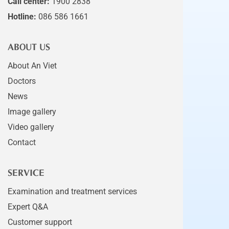
Call center:
1900 2838
Hotline:
086 586 1661
ABOUT US
About An Viet
Doctors
News
Image gallery
Video gallery
Contact
SERVICE
Examination and treatment services
Expert Q&A
Customer support