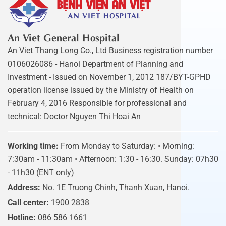
An Viet General Hospital
An Viet Thang Long Co., Ltd Business registration number
0106026086 - Hanoi Department of Planning and
Investment - Issued on November 1, 2012 187/BYT-GPHD
operation license issued by the Ministry of Health on
February 4, 2016 Responsible for professional and
technical: Doctor Nguyen Thi Hoai An
Working time:
From Monday to Saturday: • Morning:
7:30am - 11:30am • Afternoon: 1:30 - 16:30. Sunday: 07h30
- 11h30 (ENT only)
Address:
No. 1E Truong Chinh, Thanh Xuan, Hanoi.
Call center:
1900 2838
Hotline:
086 586 1661