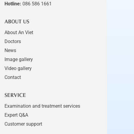
Hotline:
086 586 1661
ABOUT US
About An Viet
Doctors
News
Image gallery
Video gallery
Contact
SERVICE
Examination and treatment services
Expert Q&A
Customer support