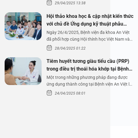
29/04/2025 13:38
Hội thảo khoa học & cập nhật kiến thức
với chủ đề Ứng dụng kỹ thuật phẫu
thuật nội soi tai dưới nước
Ngày 26/4/2025, Bệnh viện đa khoa An Việt
đã phối hợp cùng Hội thính học Việt Nam và
Công ty…
28/04/2025 01:22
Tiêm huyết tương giàu tiểu cầu (PRP)
trong điều trị thoái hóa khớp tại Bệnh
viện An Việt
Một trong những phương pháp đang được
ứng dụng thành công tại Bệnh viện An Việt là
tiêm huyết tương…
24/04/2025 08:01