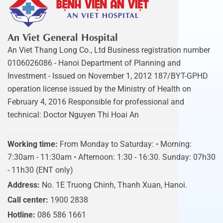
An Viet General Hospital
An Viet Thang Long Co., Ltd Business registration number
0106026086 - Hanoi Department of Planning and
Investment - Issued on November 1, 2012 187/BYT-GPHD
operation license issued by the Ministry of Health on
February 4, 2016 Responsible for professional and
technical: Doctor Nguyen Thi Hoai An
Working time:
From Monday to Saturday: • Morning:
7:30am - 11:30am • Afternoon: 1:30 - 16:30. Sunday: 07h30
- 11h30 (ENT only)
Address:
No. 1E Truong Chinh, Thanh Xuan, Hanoi.
Call center:
1900 2838
Hotline:
086 586 1661