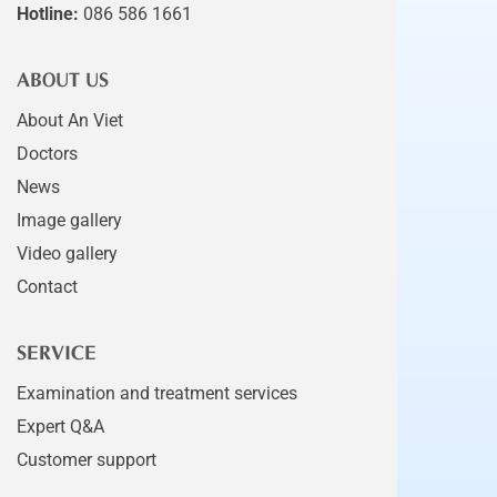
Hotline:
086 586 1661
ABOUT US
About An Viet
Doctors
News
Image gallery
Video gallery
Contact
SERVICE
Examination and treatment services
Expert Q&A
Customer support