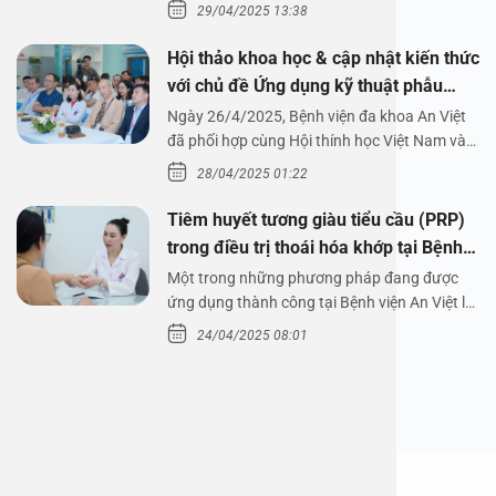
29/04/2025 13:38
Hội thảo khoa học & cập nhật kiến thức
với chủ đề Ứng dụng kỹ thuật phẫu
thuật nội soi tai dưới nước
Ngày 26/4/2025, Bệnh viện đa khoa An Việt
đã phối hợp cùng Hội thính học Việt Nam và
Công ty…
28/04/2025 01:22
Tiêm huyết tương giàu tiểu cầu (PRP)
trong điều trị thoái hóa khớp tại Bệnh
viện An Việt
Một trong những phương pháp đang được
ứng dụng thành công tại Bệnh viện An Việt là
tiêm huyết tương…
24/04/2025 08:01