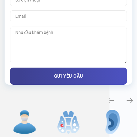
Specialty examination