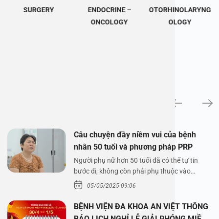
SURGERY
ENDOCRINE –
OTORHINOLARYNG
ONCOLOGY
OLOGY
News
Câu chuyện đầy niềm vui của bệnh
nhân 50 tuổi và phương pháp PRP
Người phụ nữ hơn 50 tuổi đã có thể tự tin
bước đi, không còn phải phụ thuộc vào
thuốc…
05/05/2025 09:06
BỆNH VIỆN ĐA KHOA AN VIỆT THÔNG
BÁO LỊCH NGHỈ LỄ GIẢI PHÓNG MIỀN