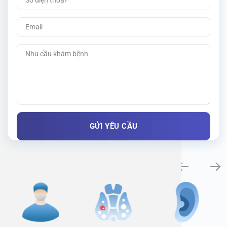
Specialty examination