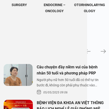
SURGERY
ENDOCRINE –
OTORHINOLARYNG
ONCOLOGY
OLOGY
News
Câu chuyện đầy niềm vui của bệnh
nhân 50 tuổi và phương pháp PRP
Người phụ nữ hơn 50 tuổi đã có thể tự tin
bước đi, không còn phải phụ thuộc vào
thuốc…
05/05/2025 09:06
BỆNH VIỆN ĐA KHOA AN VIỆT THÔNG
BÁO LỊCH NGHỈ LỄ GIẢI PHÓNG MIỀN