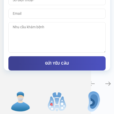
Specialty examination