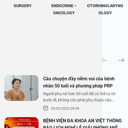
SURGERY
ENDOCRINE –
OTORHINOLARYNG
ONCOLOGY
OLOGY
News
Câu chuyện đầy niềm vui của bệnh
nhân 50 tuổi và phương pháp PRP
Người phụ nữ hơn 50 tuổi đã có thể tự tin
bước đi, không còn phải phụ thuộc vào
thuốc…
05/05/2025 09:06
BỆNH VIỆN ĐA KHOA AN VIỆT THÔNG
BÁO LỊCH NGHỈ LỄ GIẢI PHÓNG MIỀN