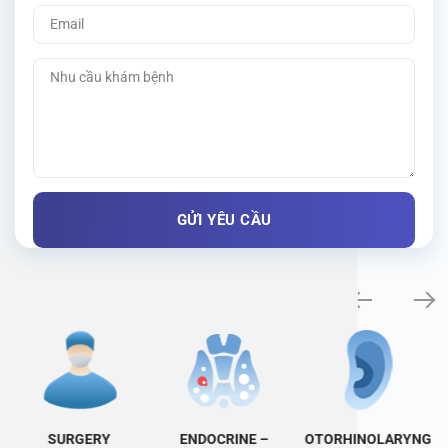
Specialty examination
SURGERY
ENDOCRINE –
OTORHINOLARYNG