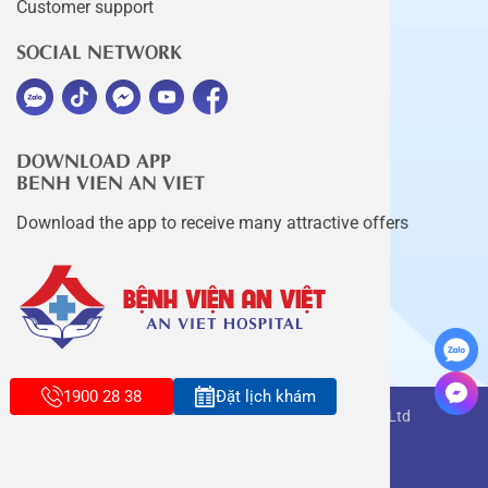
Customer support
SOCIAL NETWORK
DOWNLOAD APP
BENH VIEN AN VIET
Download the app to receive many attractive offers
1900 28 38
Đặt lịch khám
Copyright belongs to An Viet Thang Long Co., Ltd
Terms of use
Sitemap