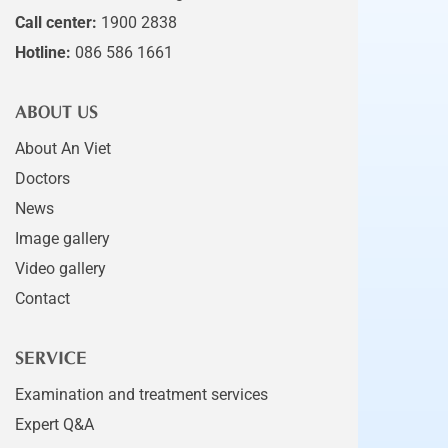
Call center:
1900 2838
Hotline:
086 586 1661
ABOUT US
About An Viet
Doctors
News
Image gallery
Video gallery
Contact
SERVICE
Examination and treatment services
Expert Q&A