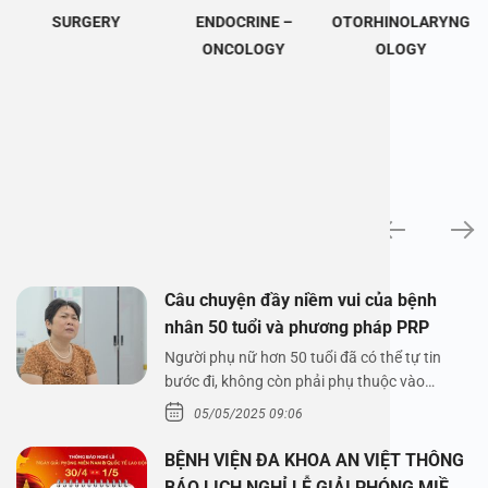
SURGERY
ENDOCRINE –
OTORHINOLARYNG
ONCOLOGY
OLOGY
News
Câu chuyện đầy niềm vui của bệnh
nhân 50 tuổi và phương pháp PRP
Người phụ nữ hơn 50 tuổi đã có thể tự tin
bước đi, không còn phải phụ thuộc vào
thuốc…
05/05/2025 09:06
BỆNH VIỆN ĐA KHOA AN VIỆT THÔNG
BÁO LỊCH NGHỈ LỄ GIẢI PHÓNG MIỀN