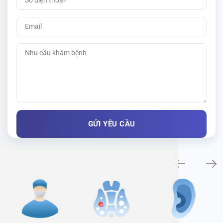
Specialty examination