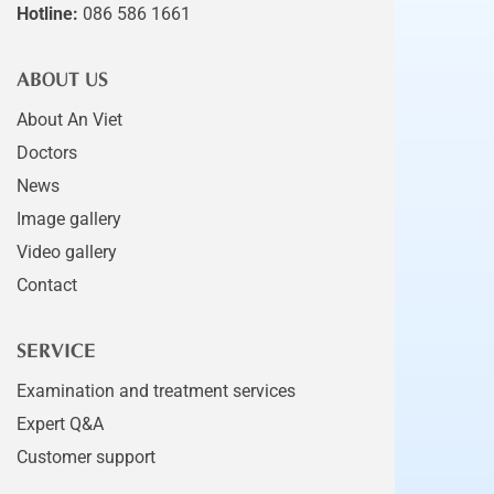
Hotline:
086 586 1661
ABOUT US
About An Viet
Doctors
News
Image gallery
Video gallery
Contact
SERVICE
Examination and treatment services
Expert Q&A
Customer support