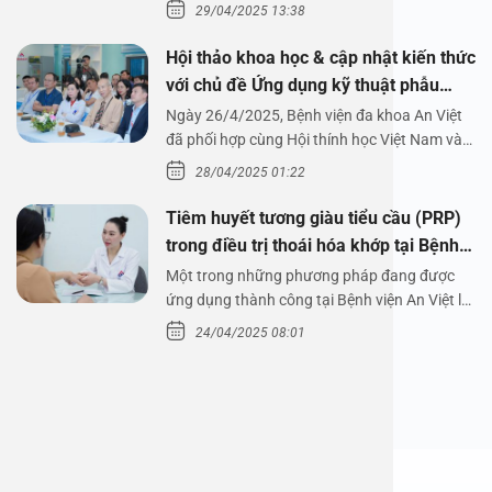
29/04/2025 13:38
Hội thảo khoa học & cập nhật kiến thức
với chủ đề Ứng dụng kỹ thuật phẫu
thuật nội soi tai dưới nước
Ngày 26/4/2025, Bệnh viện đa khoa An Việt
đã phối hợp cùng Hội thính học Việt Nam và
Công ty…
28/04/2025 01:22
Tiêm huyết tương giàu tiểu cầu (PRP)
trong điều trị thoái hóa khớp tại Bệnh
viện An Việt
Một trong những phương pháp đang được
ứng dụng thành công tại Bệnh viện An Việt là
tiêm huyết tương…
24/04/2025 08:01