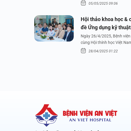
05/05/2025 09:06
Hội thảo khoa học & c
đề Ứng dụng kỹ thuật 
dưới nước
Ngày 26/4/2025, Bệnh viện 
cùng Hội thính học Việt Na
28/04/2025 01:22