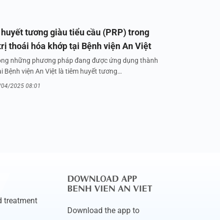
huyết tương giàu tiểu cầu (PRP) trong
trị thoái hóa khớp tại Bệnh viện An Việt
ong những phương pháp đang được ứng dụng thành
i Bệnh viện An Việt là tiêm huyết tương…
/04/2025 08:01
DOWNLOAD APP
BENH VIEN AN VIET
 treatment
Download the app to