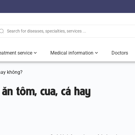
eatment service
Medical information
Doctors
 hay không?
 ăn tôm, cua, cá hay