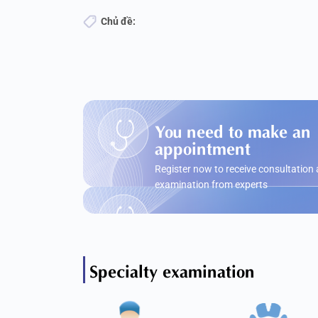
Chủ đề:
You need to make an
appointment
Register now to receive consultation
examination from experts
Specialty examination