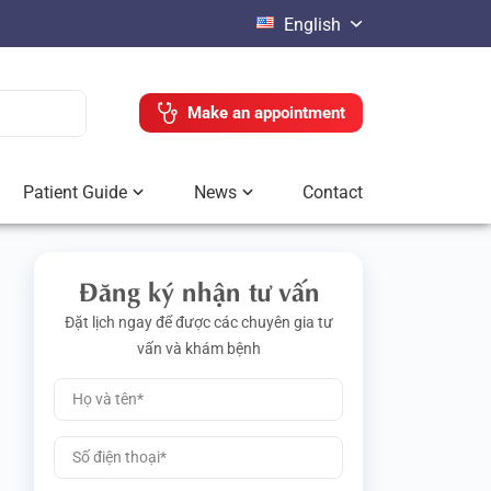
English
Make an appointment
Patient Guide
News
Contact
Đăng ký nhận tư vấn
Đặt lịch ngay để được các chuyên gia tư
vấn và khám bệnh