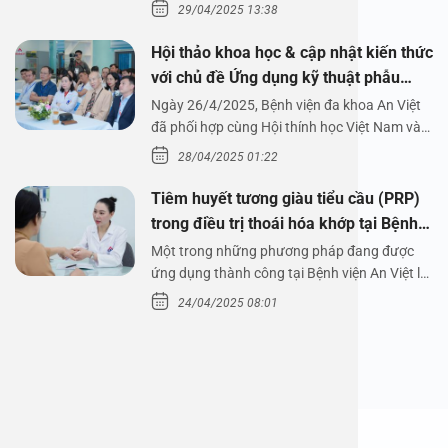
29/04/2025 13:38
Hội thảo khoa học & cập nhật kiến thức
với chủ đề Ứng dụng kỹ thuật phẫu
thuật nội soi tai dưới nước
Ngày 26/4/2025, Bệnh viện đa khoa An Việt
đã phối hợp cùng Hội thính học Việt Nam và
Công ty…
28/04/2025 01:22
Tiêm huyết tương giàu tiểu cầu (PRP)
trong điều trị thoái hóa khớp tại Bệnh
viện An Việt
Một trong những phương pháp đang được
ứng dụng thành công tại Bệnh viện An Việt là
tiêm huyết tương…
24/04/2025 08:01