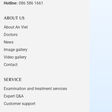
Hotline:
086 586 1661
ABOUT US
About An Viet
Doctors
News
Image gallery
Video gallery
Contact
SERVICE
Examination and treatment services
Expert Q&A
Customer support