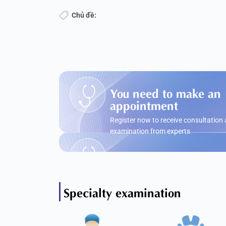
Chủ đề:
You need to make an
appointment
Register now to receive consultation
examination from experts
Specialty examination