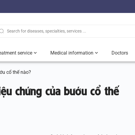
eatment service
Medical information
Doctors
ướu cổ thế nào?
riệu chứng của bướu cổ thế