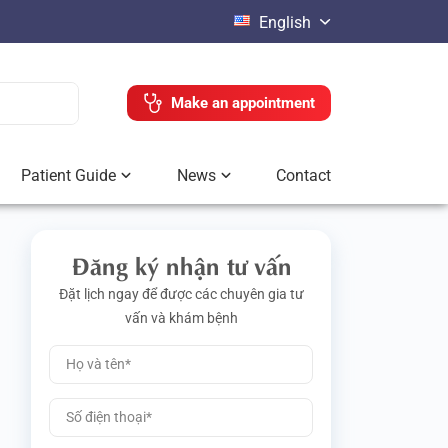
English
Make an appointment
Patient Guide
News
Contact
Đăng ký nhận tư vấn
Đặt lịch ngay để được các chuyên gia tư
vấn và khám bệnh