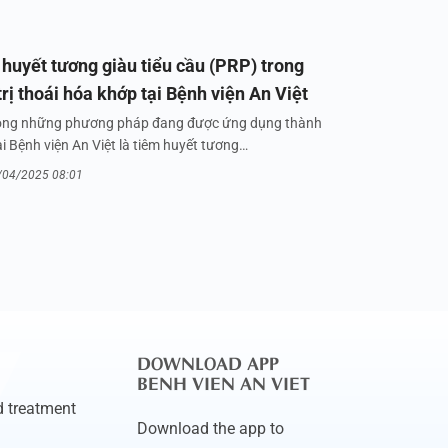
huyết tương giàu tiểu cầu (PRP) trong
trị thoái hóa khớp tại Bệnh viện An Việt
ong những phương pháp đang được ứng dụng thành
i Bệnh viện An Việt là tiêm huyết tương…
/04/2025 08:01
DOWNLOAD APP
BENH VIEN AN VIET
 treatment
Download the app to