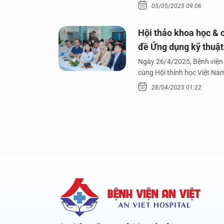
05/05/2025 09:06
Hội thảo khoa học & c
đề Ứng dụng kỹ thuật 
dưới nước
Ngày 26/4/2025, Bệnh viện 
cùng Hội thính học Việt Na
28/04/2025 01:22