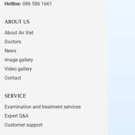
Hotline:
086 586 1661
ABOUT US
About An Viet
Doctors
News
Image gallery
Video gallery
Contact
SERVICE
Examination and treatment services
Expert Q&A
Customer support