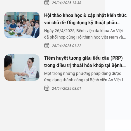
29/04/2025 13:38
Hội thảo khoa học & cập nhật kiến thức
với chủ đề Ứng dụng kỹ thuật phẫu
thuật nội soi tai dưới nước
Ngày 26/4/2025, Bệnh viện đa khoa An Việt
đã phối hợp cùng Hội thính học Việt Nam và
Công ty…
28/04/2025 01:22
Tiêm huyết tương giàu tiểu cầu (PRP)
trong điều trị thoái hóa khớp tại Bệnh
viện An Việt
Một trong những phương pháp đang được
ứng dụng thành công tại Bệnh viện An Việt là
tiêm huyết tương…
24/04/2025 08:01