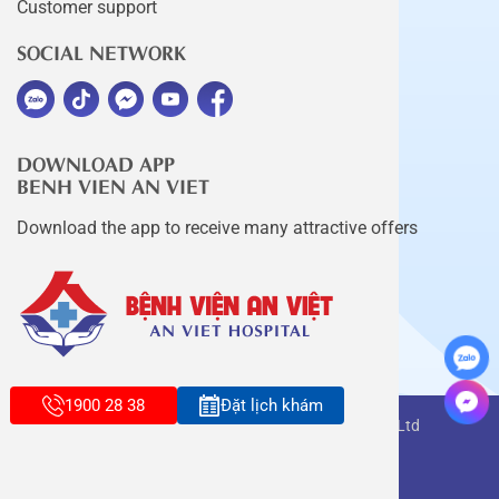
Customer support
SOCIAL NETWORK
DOWNLOAD APP
BENH VIEN AN VIET
Download the app to receive many attractive offers
1900 28 38
Đặt lịch khám
Copyright belongs to An Viet Thang Long Co., Ltd
Terms of use
Sitemap