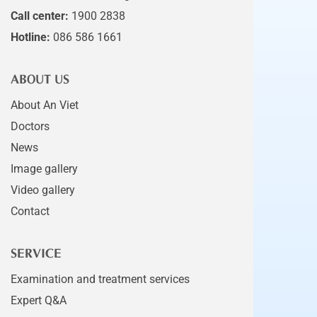
Call center:
1900 2838
Hotline:
086 586 1661
ABOUT US
About An Viet
Doctors
News
Image gallery
Video gallery
Contact
SERVICE
Examination and treatment services
Expert Q&A