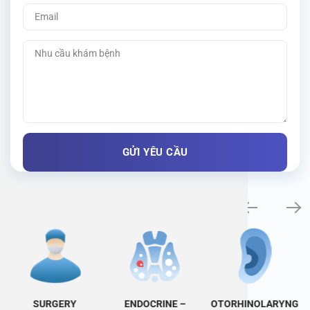
Specialty examination
SURGERY
ENDOCRINE –
OTORHINOLARYNG