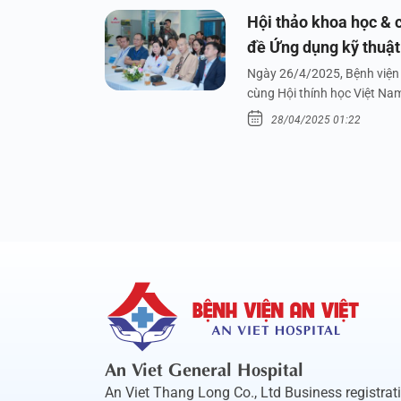
Hội thảo khoa học & c
đề Ứng dụng kỹ thuật 
dưới nước
Ngày 26/4/2025, Bệnh viện 
cùng Hội thính học Việt Na
28/04/2025 01:22
An Viet General Hospital
An Viet Thang Long Co., Ltd Business registrat