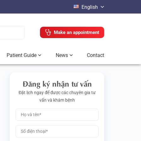
English
Make an appointment
Patient Guide
News
Contact
Đăng ký nhận tư vấn
Đặt lịch ngay để được các chuyên gia tư
vấn và khám bệnh