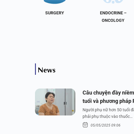
NAL
SURGERY
ENDOCRINE –
INE
ONCOLOGY
News
Câu chuyện đầy niềm
tuổi và phương pháp
Người phụ nữ hơn 50 tuổi đã
phải phụ thuộc vào thuốc…
05/05/2025 09:06