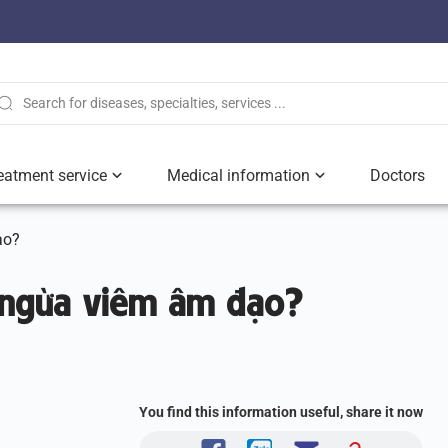
eatment service
Medical information
Doctors
ạo?
 ngừa viêm âm đạo?
You find this information useful, share it now