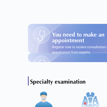
You need to make an
appointment
Register now to receive consultation
examination from experts
Specialty examination