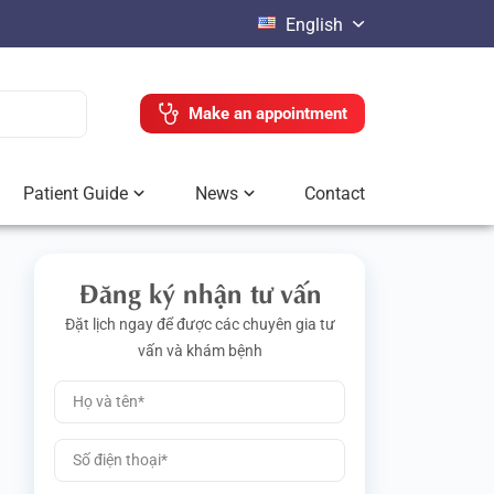
English
Make an appointment
Patient Guide
News
Contact
Đăng ký nhận tư vấn
Đặt lịch ngay để được các chuyên gia tư
vấn và khám bệnh