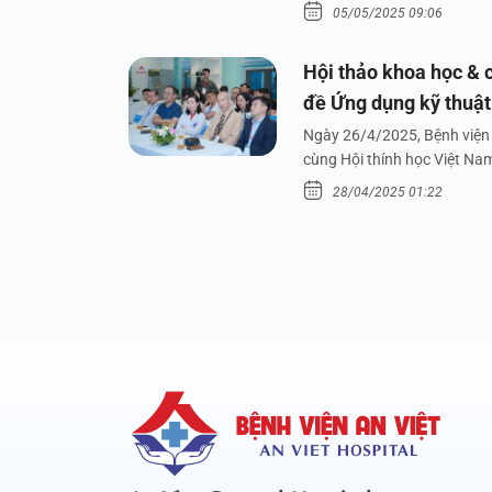
05/05/2025 09:06
Hội thảo khoa học & c
đề Ứng dụng kỹ thuật 
dưới nước
Ngày 26/4/2025, Bệnh viện 
cùng Hội thính học Việt Na
28/04/2025 01:22