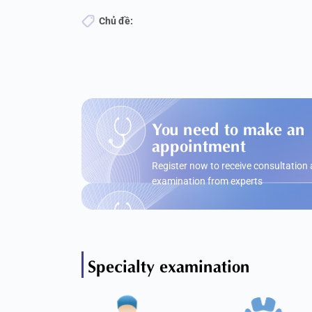
Chủ đề:
You need to make an
appointment
Register now to receive consultation
examination from experts
Specialty examination