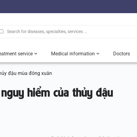
eatment service
Medical information
Doctors
thủy đậu mùa đông xuân
 nguy hiểm của thủy đậu