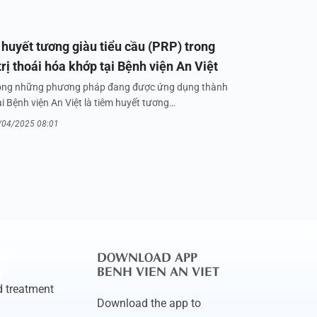
huyết tương giàu tiểu cầu (PRP) trong
trị thoái hóa khớp tại Bệnh viện An Việt
ong những phương pháp đang được ứng dụng thành
i Bệnh viện An Việt là tiêm huyết tương…
/04/2025 08:01
DOWNLOAD APP
BENH VIEN AN VIET
 treatment
Download the app to