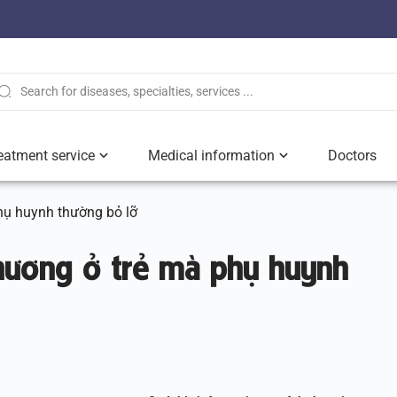
eatment service
Medical information
Doctors
phụ huynh thường bỏ lỡ
thương ở trẻ mà phụ huynh