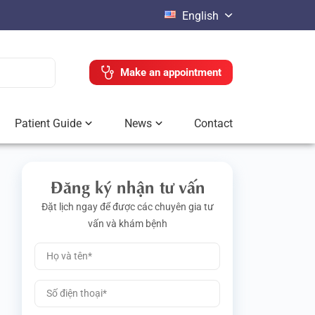
English
Make an appointment
Patient Guide
News
Contact
Đăng ký nhận tư vấn
Đặt lịch ngay để được các chuyên gia tư
vấn và khám bệnh