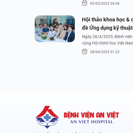
05/05/2025 09:06
Hội thảo khoa học & c
đề Ứng dụng kỹ thuật 
dưới nước
Ngày 26/4/2025, Bệnh viện 
cùng Hội thính học Việt Na
28/04/2025 01:22