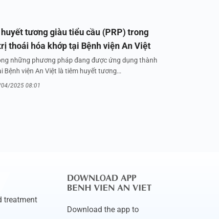
huyết tương giàu tiểu cầu (PRP) trong
trị thoái hóa khớp tại Bệnh viện An Việt
ong những phương pháp đang được ứng dụng thành
i Bệnh viện An Việt là tiêm huyết tương…
/04/2025 08:01
DOWNLOAD APP
BENH VIEN AN VIET
 treatment
Download the app to