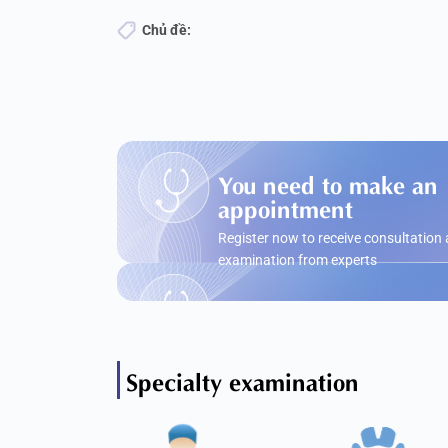
Chủ đề:
You need to make an
appointment
Register now to receive consultation
examination from experts
Specialty examination