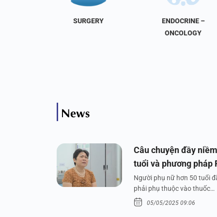
NAL
SURGERY
ENDOCRINE –
INE
ONCOLOGY
News
Câu chuyện đầy niềm
tuổi và phương pháp
Người phụ nữ hơn 50 tuổi đã
phải phụ thuộc vào thuốc…
05/05/2025 09:06