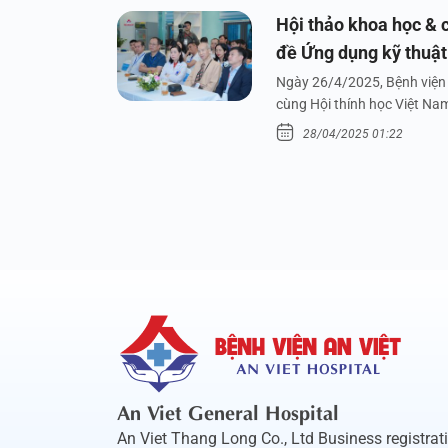
Hội thảo khoa học & c
đề Ứng dụng kỹ thuật 
dưới nước
Ngày 26/4/2025, Bệnh viện 
cùng Hội thính học Việt Na
28/04/2025 01:22
An Viet General Hospital
An Viet Thang Long Co., Ltd Business registrat