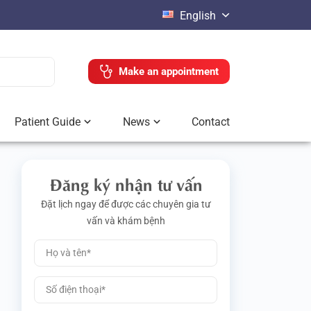
English
Make an appointment
Patient Guide
News
Contact
Đăng ký nhận tư vấn
Đặt lịch ngay để được các chuyên gia tư
vấn và khám bệnh