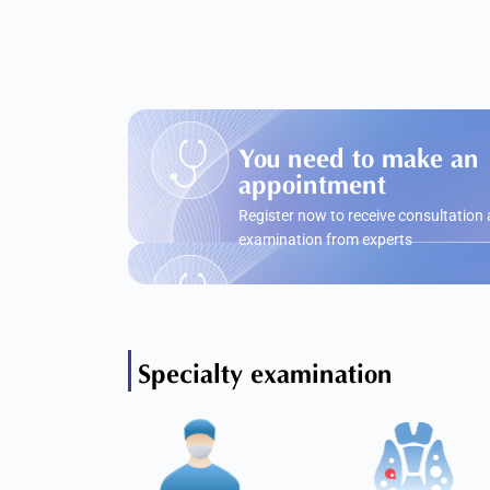
You need to make an
appointment
Register now to receive consultation
examination from experts
Specialty examination