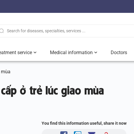
eatment service
Medical information
Doctors
o mùa
cấp ở trẻ lúc giao mùa
You find this information useful, share it now