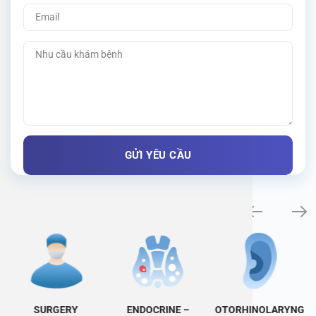
Specialty examination
SURGERY
ENDOCRINE –
OTORHINOLARYNG