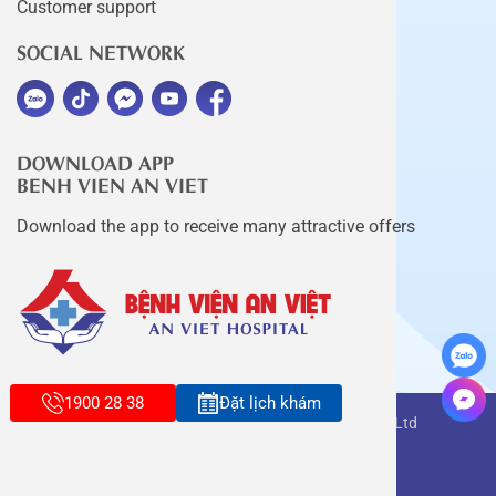
Customer support
SOCIAL NETWORK
DOWNLOAD APP
BENH VIEN AN VIET
Download the app to receive many attractive offers
1900 28 38
Đặt lịch khám
Copyright belongs to An Viet Thang Long Co., Ltd
Terms of use
Sitemap