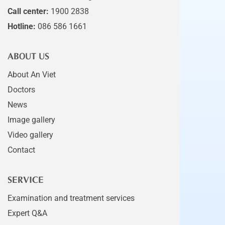
Call center:
1900 2838
Hotline:
086 586 1661
ABOUT US
About An Viet
Doctors
News
Image gallery
Video gallery
Contact
SERVICE
Examination and treatment services
Expert Q&A