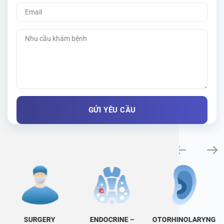
Specialty examination
SURGERY
ENDOCRINE –
OTORHINOLARYNG