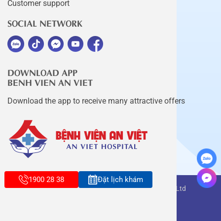
Customer support
SOCIAL NETWORK
DOWNLOAD APP
BENH VIEN AN VIET
Download the app to receive many attractive offers
1900 28 38
Đặt lịch khám
Copyright belongs to An Viet Thang Long Co., Ltd
Terms of use
Sitemap