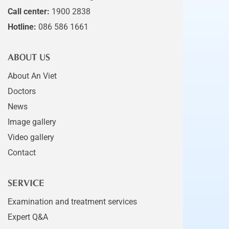
Call center:
1900 2838
Hotline:
086 586 1661
ABOUT US
About An Viet
Doctors
News
Image gallery
Video gallery
Contact
SERVICE
Examination and treatment services
Expert Q&A