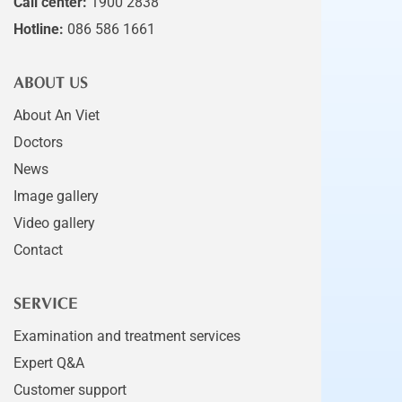
Call center:
1900 2838
Hotline:
086 586 1661
ABOUT US
About An Viet
Doctors
News
Image gallery
Video gallery
Contact
SERVICE
Examination and treatment services
Expert Q&A
Customer support