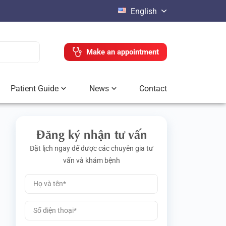
English
Make an appointment
Patient Guide
News
Contact
Đăng ký nhận tư vấn
Đặt lịch ngay để được các chuyên gia tư
vấn và khám bệnh