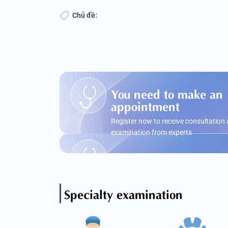
Chủ đề:
You need to make an
appointment
Register now to receive consultation
examination from experts
Specialty examination