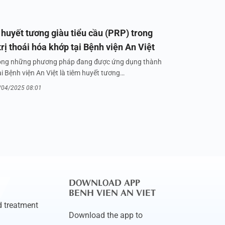
huyết tương giàu tiểu cầu (PRP) trong
trị thoái hóa khớp tại Bệnh viện An Việt
ong những phương pháp đang được ứng dụng thành
i Bệnh viện An Việt là tiêm huyết tương…
/04/2025 08:01
DOWNLOAD APP
BENH VIEN AN VIET
 treatment
Download the app to