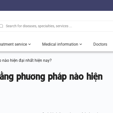
eatment service
Medical information
Doctors
 nào hiện đại nhất hiện nay?
bằng phương pháp nào hiện