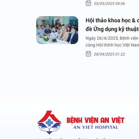
05/05/2025 09:06
Hội thảo khoa học & c
đề Ứng dụng kỹ thuật 
dưới nước
Ngày 26/4/2025, Bệnh viện 
cùng Hội thính học Việt Na
28/04/2025 01:22