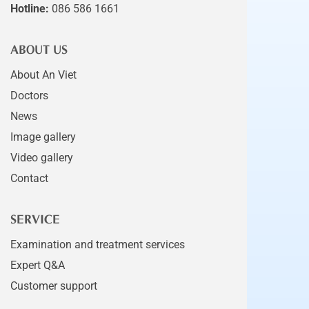
Hotline:
086 586 1661
ABOUT US
About An Viet
Doctors
News
Image gallery
Video gallery
Contact
SERVICE
Examination and treatment services
Expert Q&A
Customer support