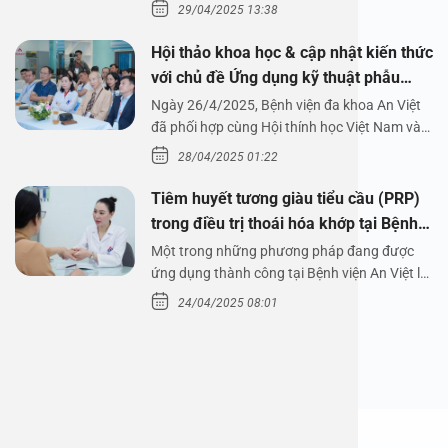
29/04/2025 13:38
Hội thảo khoa học & cập nhật kiến thức
với chủ đề Ứng dụng kỹ thuật phẫu
thuật nội soi tai dưới nước
Ngày 26/4/2025, Bệnh viện đa khoa An Việt
đã phối hợp cùng Hội thính học Việt Nam và
Công ty…
28/04/2025 01:22
Tiêm huyết tương giàu tiểu cầu (PRP)
trong điều trị thoái hóa khớp tại Bệnh
viện An Việt
Một trong những phương pháp đang được
ứng dụng thành công tại Bệnh viện An Việt là
tiêm huyết tương…
24/04/2025 08:01