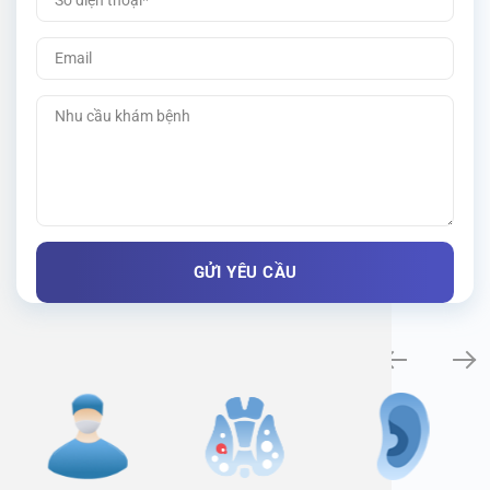
Specialty examination