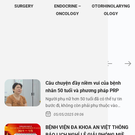
SURGERY
ENDOCRINE –
OTORHINOLARYNG
ONCOLOGY
OLOGY
News
Câu chuyện đầy niềm vui của bệnh
nhân 50 tuổi và phương pháp PRP
Người phụ nữ hơn 50 tuổi đã có thể tự tin
bước đi, không còn phải phụ thuộc vào
thuốc…
05/05/2025 09:06
BỆNH VIỆN ĐA KHOA AN VIỆT THÔNG
BÁO LỊCH NGHỈ LỄ GIẢI PHÓNG MIỀN