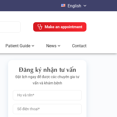
English
Make an appointment
Patient Guide
News
Contact
Đăng ký nhận tư vấn
Đặt lịch ngay để được các chuyên gia tư
vấn và khám bệnh