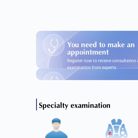
You need to make an
appointment
Register now to receive consultation
examination from experts
Specialty examination