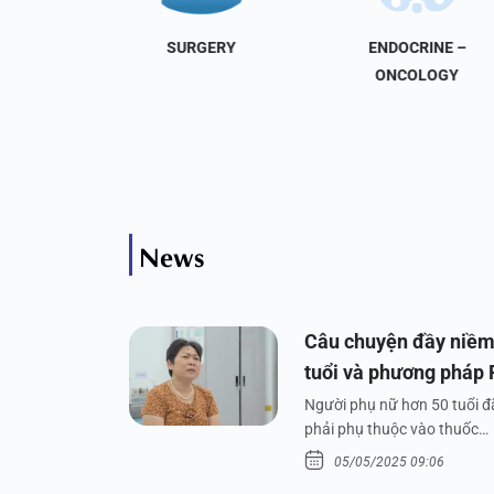
NAL
SURGERY
ENDOCRINE –
INE
ONCOLOGY
News
Câu chuyện đầy niềm
tuổi và phương pháp
Người phụ nữ hơn 50 tuổi đã
phải phụ thuộc vào thuốc…
05/05/2025 09:06