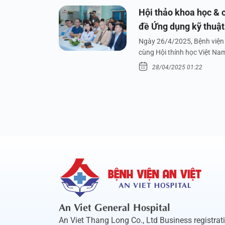
Hội thảo khoa học & c
đề Ứng dụng kỹ thuật 
dưới nước
Ngày 26/4/2025, Bệnh viện 
cùng Hội thính học Việt Na
28/04/2025 01:22
An Viet General Hospital
An Viet Thang Long Co., Ltd Business registrat