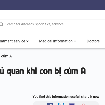
eatment service
Medical information
Doctors
ị cúm A
ủ quan khi con bị cúm A
You find this information useful, share it now