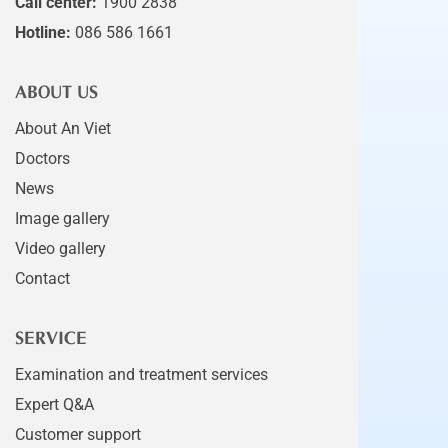
Call center:
1900 2838
Hotline:
086 586 1661
ABOUT US
About An Viet
Doctors
News
Image gallery
Video gallery
Contact
SERVICE
Examination and treatment services
Expert Q&A
Customer support