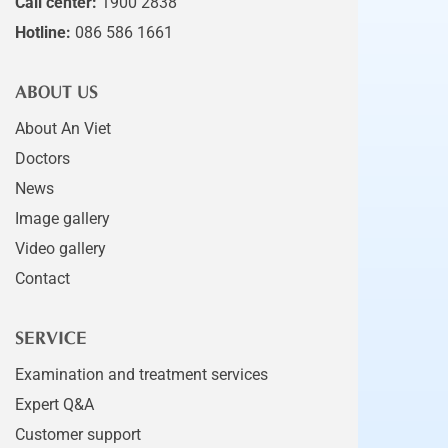
Call center:
1900 2838
Hotline:
086 586 1661
ABOUT US
About An Viet
Doctors
News
Image gallery
Video gallery
Contact
SERVICE
Examination and treatment services
Expert Q&A
Customer support