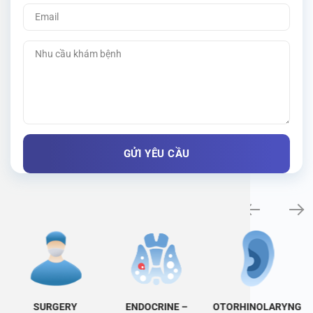
Specialty examination
SURGERY
ENDOCRINE –
OTORHINOLARYNG