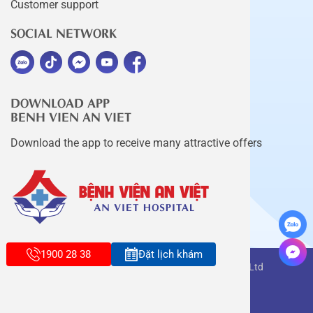
Customer support
SOCIAL NETWORK
DOWNLOAD APP
BENH VIEN AN VIET
Download the app to receive many attractive offers
1900 28 38
Đặt lịch khám
Copyright belongs to An Viet Thang Long Co., Ltd
Terms of use
Sitemap