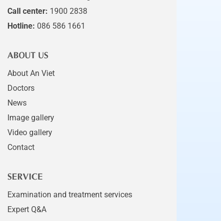
Call center:
1900 2838
Hotline:
086 586 1661
ABOUT US
About An Viet
Doctors
News
Image gallery
Video gallery
Contact
SERVICE
Examination and treatment services
Expert Q&A