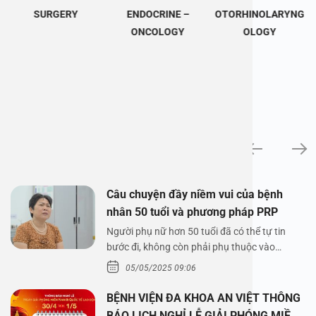
SURGERY
ENDOCRINE –
OTORHINOLARYNG
ONCOLOGY
OLOGY
News
Câu chuyện đầy niềm vui của bệnh
nhân 50 tuổi và phương pháp PRP
Người phụ nữ hơn 50 tuổi đã có thể tự tin
bước đi, không còn phải phụ thuộc vào
thuốc…
05/05/2025 09:06
BỆNH VIỆN ĐA KHOA AN VIỆT THÔNG
BÁO LỊCH NGHỈ LỄ GIẢI PHÓNG MIỀN