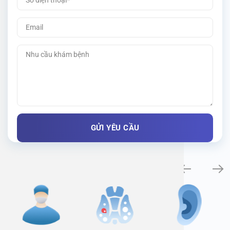
Specialty examination