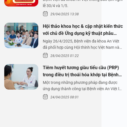
1/5/2025
lễ 30/4 và 1/5.
29/04/2025 13:38
Hội thảo khoa học & cập nhật kiến thức
với chủ đề Ứng dụng kỹ thuật phẫu
thuật nội soi tai dưới nước
Ngày 26/4/2025, Bệnh viện đa khoa An Việt
đã phối hợp cùng Hội thính học Việt Nam và
Công ty…
28/04/2025 01:22
Tiêm huyết tương giàu tiểu cầu (PRP)
trong điều trị thoái hóa khớp tại Bệnh
viện An Việt
Một trong những phương pháp đang được
ứng dụng thành công tại Bệnh viện An Việt là
tiêm huyết tương…
24/04/2025 08:01