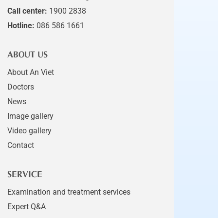
Call center:
1900 2838
Hotline:
086 586 1661
ABOUT US
About An Viet
Doctors
News
Image gallery
Video gallery
Contact
SERVICE
Examination and treatment services
Expert Q&A