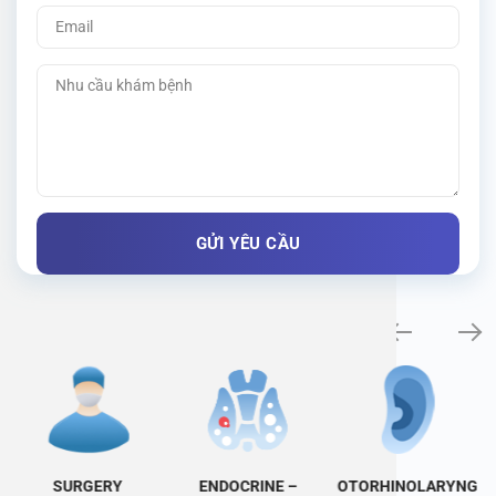
Specialty examination
SURGERY
ENDOCRINE –
OTORHINOLARYNG