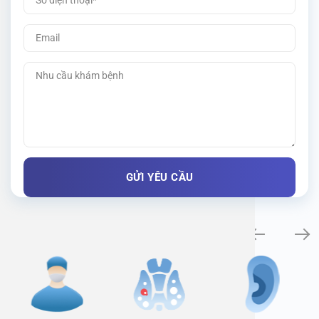
Specialty examination