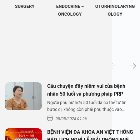
SURGERY
ENDOCRINE –
OTORHINOLARYNG
ONCOLOGY
OLOGY
News
Câu chuyện đầy niềm vui của bệnh
nhân 50 tuổi và phương pháp PRP
Người phụ nữ hơn 50 tuổi đã có thể tự tin
bước đi, không còn phải phụ thuộc vào
thuốc…
05/05/2025 09:06
BỆNH VIỆN ĐA KHOA AN VIỆT THÔNG
BÁO LỊCH NGHỈ LỄ GIẢI PHÓNG MIỀN