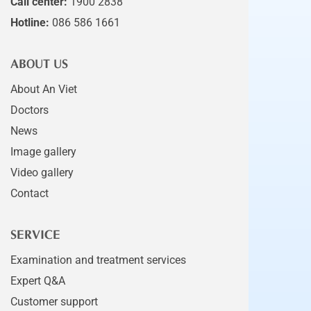
Call center:
1900 2838
Hotline:
086 586 1661
ABOUT US
About An Viet
Doctors
News
Image gallery
Video gallery
Contact
SERVICE
Examination and treatment services
Expert Q&A
Customer support