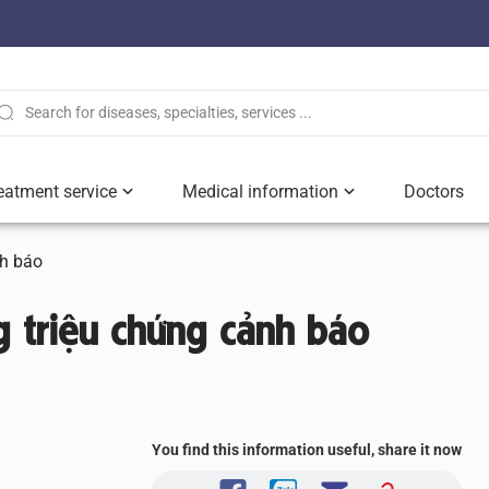
eatment service
Medical information
Doctors
nh báo
 triệu chứng cảnh báo
You find this information useful, share it now