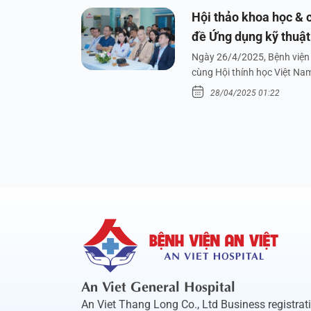
Hội thảo khoa học & c
đề Ứng dụng kỹ thuật 
dưới nước
Ngày 26/4/2025, Bệnh viện 
cùng Hội thính học Việt Na
28/04/2025 01:22
An Viet General Hospital
An Viet Thang Long Co., Ltd Business registrat