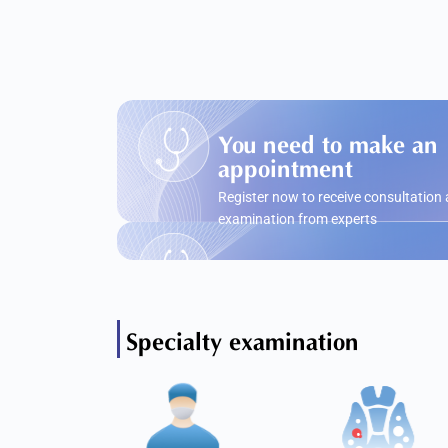
You need to make an
appointment
Register now to receive consultation
examination from experts
Specialty examination