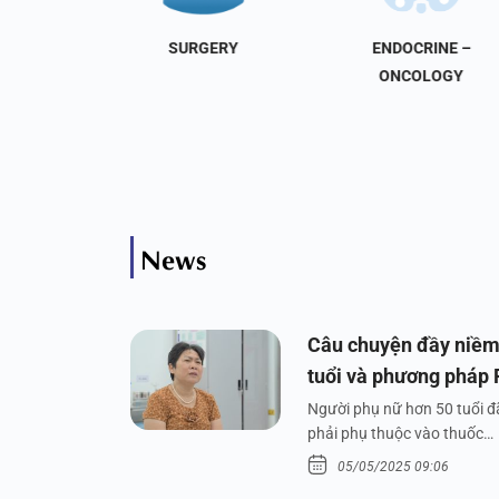
NAL
SURGERY
ENDOCRINE –
INE
ONCOLOGY
News
Câu chuyện đầy niềm
tuổi và phương pháp
Người phụ nữ hơn 50 tuổi đã
phải phụ thuộc vào thuốc…
05/05/2025 09:06