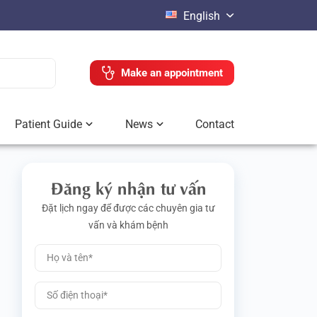
English
Make an appointment
Patient Guide
News
Contact
Đăng ký nhận tư vấn
Đặt lịch ngay để được các chuyên gia tư
vấn và khám bệnh