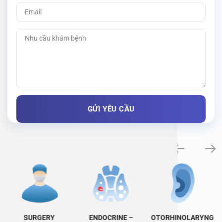
Specialty examination
SURGERY
ENDOCRINE –
OTORHINOLARYNG