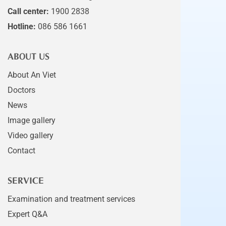
Call center:
1900 2838
Hotline:
086 586 1661
ABOUT US
About An Viet
Doctors
News
Image gallery
Video gallery
Contact
SERVICE
Examination and treatment services
Expert Q&A