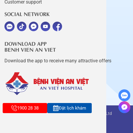
Customer support
SOCIAL NETWORK
DOWNLOAD APP
BENH VIEN AN VIET
Download the app to receive many attractive offers
1900 28 38
Đặt lịch khám
Copyright belongs to An Viet Thang Long Co., Ltd
Terms of use
Sitemap