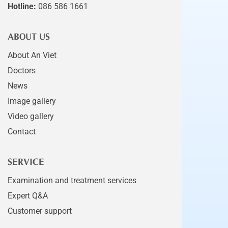
Hotline:
086 586 1661
ABOUT US
About An Viet
Doctors
News
Image gallery
Video gallery
Contact
SERVICE
Examination and treatment services
Expert Q&A
Customer support