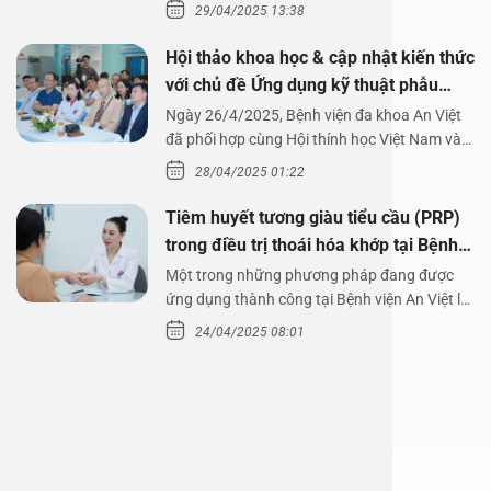
29/04/2025 13:38
Hội thảo khoa học & cập nhật kiến thức
với chủ đề Ứng dụng kỹ thuật phẫu
thuật nội soi tai dưới nước
Ngày 26/4/2025, Bệnh viện đa khoa An Việt
đã phối hợp cùng Hội thính học Việt Nam và
Công ty…
28/04/2025 01:22
Tiêm huyết tương giàu tiểu cầu (PRP)
trong điều trị thoái hóa khớp tại Bệnh
viện An Việt
Một trong những phương pháp đang được
ứng dụng thành công tại Bệnh viện An Việt là
tiêm huyết tương…
24/04/2025 08:01