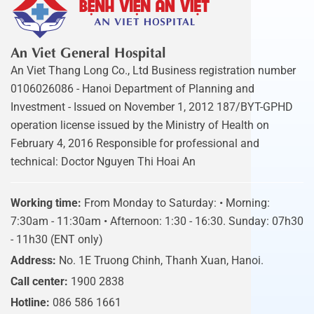
An Viet General Hospital
An Viet Thang Long Co., Ltd Business registration number
0106026086 - Hanoi Department of Planning and
Investment - Issued on November 1, 2012 187/BYT-GPHD
operation license issued by the Ministry of Health on
February 4, 2016 Responsible for professional and
technical: Doctor Nguyen Thi Hoai An
Working time:
From Monday to Saturday: • Morning:
7:30am - 11:30am • Afternoon: 1:30 - 16:30. Sunday: 07h30
- 11h30 (ENT only)
Address:
No. 1E Truong Chinh, Thanh Xuan, Hanoi.
Call center:
1900 2838
Hotline:
086 586 1661