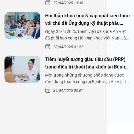
29/04/2025 13:38
Hội thảo khoa học & cập nhật kiến thức
với chủ đề Ứng dụng kỹ thuật phẫu
thuật nội soi tai dưới nước
Ngày 26/4/2025, Bệnh viện đa khoa An Việt
đã phối hợp cùng Hội thính học Việt Nam và
Công ty…
28/04/2025 01:22
Tiêm huyết tương giàu tiểu cầu (PRP)
trong điều trị thoái hóa khớp tại Bệnh
viện An Việt
Một trong những phương pháp đang được
ứng dụng thành công tại Bệnh viện An Việt là
tiêm huyết tương…
24/04/2025 08:01