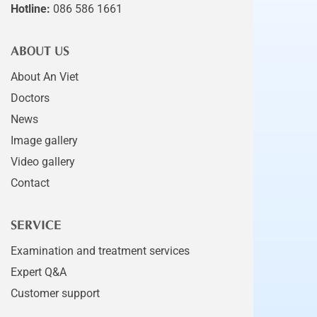
Hotline:
086 586 1661
ABOUT US
About An Viet
Doctors
News
Image gallery
Video gallery
Contact
SERVICE
Examination and treatment services
Expert Q&A
Customer support