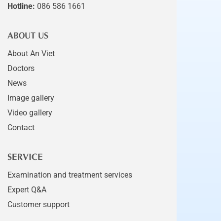
Hotline:
086 586 1661
ABOUT US
About An Viet
Doctors
News
Image gallery
Video gallery
Contact
SERVICE
Examination and treatment services
Expert Q&A
Customer support