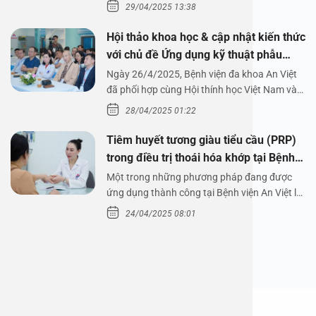
29/04/2025 13:38
Hội thảo khoa học & cập nhật kiến thức
với chủ đề Ứng dụng kỹ thuật phẫu
thuật nội soi tai dưới nước
Ngày 26/4/2025, Bệnh viện đa khoa An Việt
đã phối hợp cùng Hội thính học Việt Nam và
Công ty…
28/04/2025 01:22
Tiêm huyết tương giàu tiểu cầu (PRP)
trong điều trị thoái hóa khớp tại Bệnh
viện An Việt
Một trong những phương pháp đang được
ứng dụng thành công tại Bệnh viện An Việt là
tiêm huyết tương…
24/04/2025 08:01