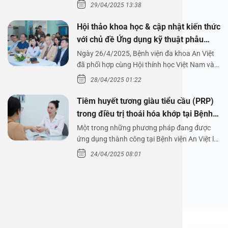
29/04/2025 13:38
Hội thảo khoa học & cập nhật kiến thức
với chủ đề Ứng dụng kỹ thuật phẫu
thuật nội soi tai dưới nước
Ngày 26/4/2025, Bệnh viện đa khoa An Việt
đã phối hợp cùng Hội thính học Việt Nam và
Công ty…
28/04/2025 01:22
Tiêm huyết tương giàu tiểu cầu (PRP)
trong điều trị thoái hóa khớp tại Bệnh
viện An Việt
Một trong những phương pháp đang được
ứng dụng thành công tại Bệnh viện An Việt là
tiêm huyết tương…
24/04/2025 08:01