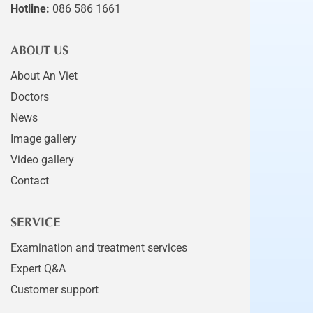
Hotline:
086 586 1661
ABOUT US
About An Viet
Doctors
News
Image gallery
Video gallery
Contact
SERVICE
Examination and treatment services
Expert Q&A
Customer support