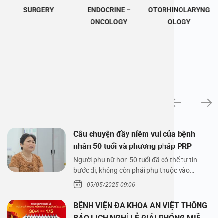
SURGERY
ENDOCRINE –
OTORHINOLARYNG
ONCOLOGY
OLOGY
News
Câu chuyện đầy niềm vui của bệnh
nhân 50 tuổi và phương pháp PRP
Người phụ nữ hơn 50 tuổi đã có thể tự tin
bước đi, không còn phải phụ thuộc vào
thuốc…
05/05/2025 09:06
BỆNH VIỆN ĐA KHOA AN VIỆT THÔNG
BÁO LỊCH NGHỈ LỄ GIẢI PHÓNG MIỀN