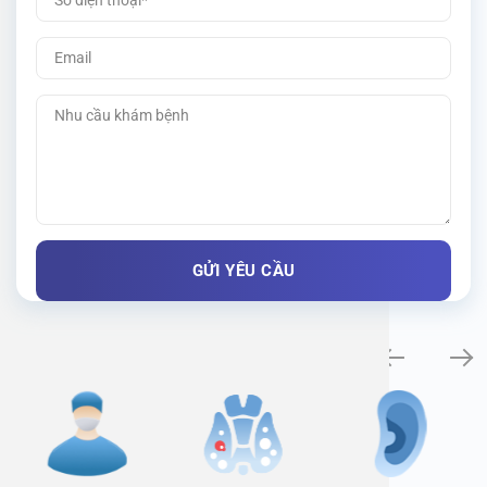
Specialty examination