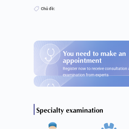
Chủ đề:
You need to make an
appointment
Register now to receive consultation
examination from experts
Specialty examination