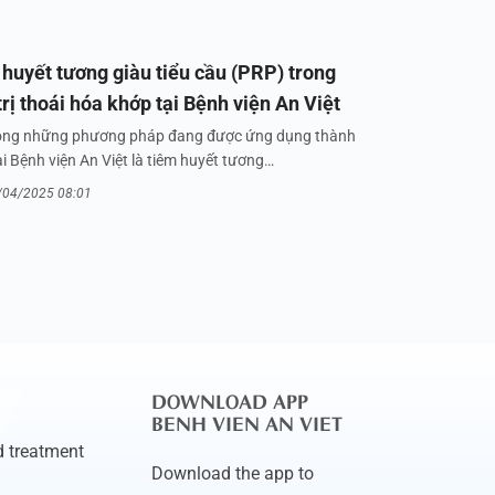
huyết tương giàu tiểu cầu (PRP) trong
trị thoái hóa khớp tại Bệnh viện An Việt
ong những phương pháp đang được ứng dụng thành
i Bệnh viện An Việt là tiêm huyết tương…
/04/2025 08:01
DOWNLOAD APP
BENH VIEN AN VIET
 treatment
Download the app to