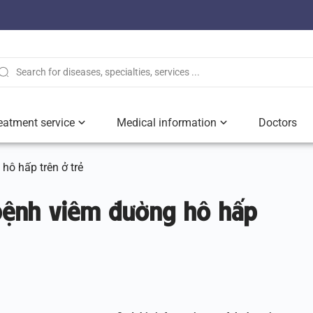
eatment service
Medical information
Doctors
hô hấp trên ở trẻ
 bệnh viêm đường hô hấp