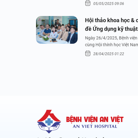
05/05/2025 09:06
Hội thảo khoa học & c
đề Ứng dụng kỹ thuật 
dưới nước
Ngày 26/4/2025, Bệnh viện 
cùng Hội thính học Việt Na
28/04/2025 01:22