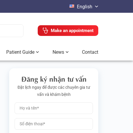
English
Make an appointment
Patient Guide
News
Contact
Đăng ký nhận tư vấn
Đặt lịch ngay để được các chuyên gia tư
vấn và khám bệnh