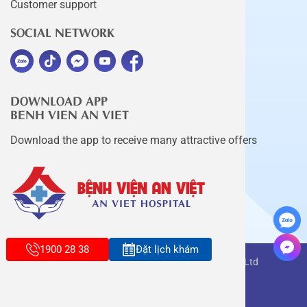
Customer support
SOCIAL NETWORK
DOWNLOAD APP
BENH VIEN AN VIET
Download the app to receive many attractive offers
1900 28 38
Đặt lịch khám
Copyright belongs to An Viet Thang Long Co., Ltd
Terms of use
Sitemap