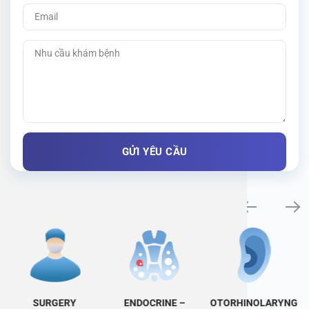
Specialty examination
SURGERY
ENDOCRINE –
OTORHINOLARYNG