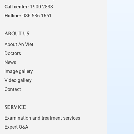
Call center:
1900 2838
Hotline:
086 586 1661
ABOUT US
About An Viet
Doctors
News
Image gallery
Video gallery
Contact
SERVICE
Examination and treatment services
Expert Q&A