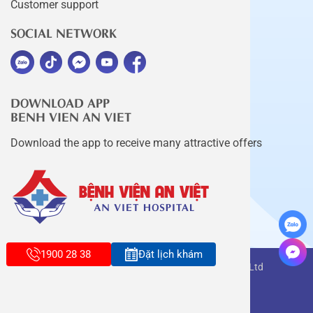
Customer support
SOCIAL NETWORK
DOWNLOAD APP
BENH VIEN AN VIET
Download the app to receive many attractive offers
1900 28 38
Đặt lịch khám
Copyright belongs to An Viet Thang Long Co., Ltd
Terms of use
Sitemap