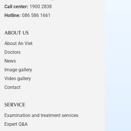
Call center:
1900 2838
Hotline:
086 586 1661
ABOUT US
About An Viet
Doctors
News
Image gallery
Video gallery
Contact
SERVICE
Examination and treatment services
Expert Q&A