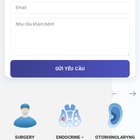
Specialty examination
SURGERY
ENDOCRINE –
OTORHINOLARYNG