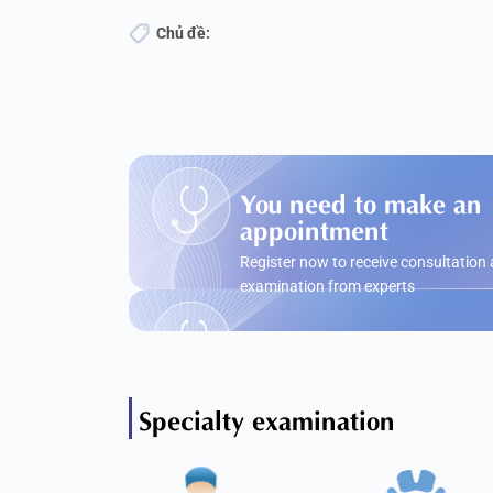
Chủ đề:
You need to make an
appointment
Register now to receive consultation
examination from experts
Specialty examination