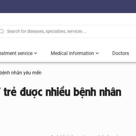
eatment service
Medical information
Doctors
u bệnh nhân yêu mến
ĩ trẻ được nhiều bệnh nhân