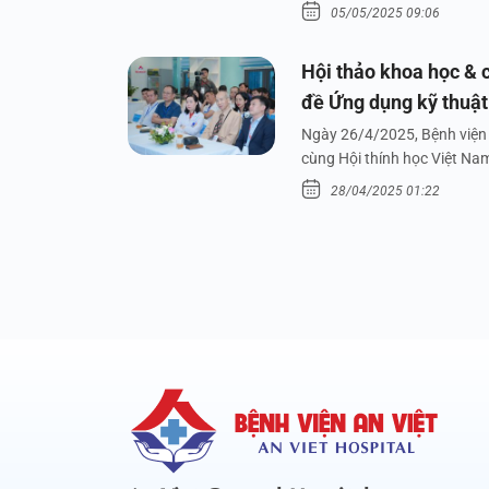
05/05/2025 09:06
Hội thảo khoa học & c
đề Ứng dụng kỹ thuật 
dưới nước
Ngày 26/4/2025, Bệnh viện 
cùng Hội thính học Việt Na
28/04/2025 01:22