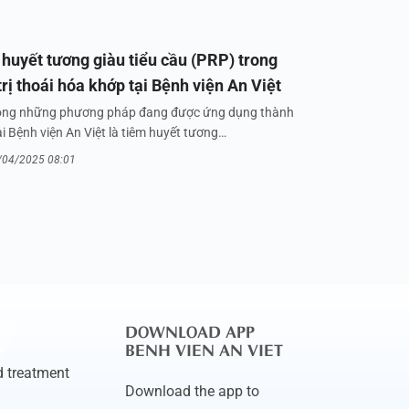
huyết tương giàu tiểu cầu (PRP) trong
trị thoái hóa khớp tại Bệnh viện An Việt
ong những phương pháp đang được ứng dụng thành
i Bệnh viện An Việt là tiêm huyết tương…
/04/2025 08:01
DOWNLOAD APP
BENH VIEN AN VIET
 treatment
Download the app to