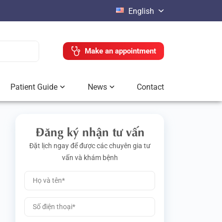
English
Make an appointment
Patient Guide
News
Contact
Đăng ký nhận tư vấn
Đặt lịch ngay để được các chuyên gia tư
vấn và khám bệnh